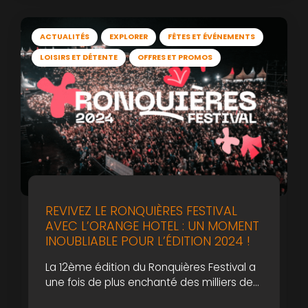
votre bien-être.
ACTUALITÉS
EXPLORER
FÊTES ET ÉVÉNEMENTS
LOISIRS ET DÉTENTE
OFFRES ET PROMOS
REVIVEZ LE RONQUIÈRES FESTIVAL
AVEC L’ORANGE HOTEL : UN MOMENT
INOUBLIABLE POUR L’ÉDITION 2024 !
La 12ème édition du Ronquières Festival a
une fois de plus enchanté des milliers de
festivaliers, venus de toute la Belgique et