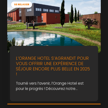
SE RELAXER
L’ORANGE HOTEL S’AGRANDIT POUR
VOUS OFFRIR UNE EXPÉRIENCE DE
SÉJOUR ENCORE PLUS BELLE EN 2025
!
Tourné vers l’avenir, l’Orange Hotel est
pour le progrès ! Découvrez notre
merveilleux projet d’extension prévu pour
fin 2025 ; des aménagements encore plus
confortables et spacieux, pensés pour