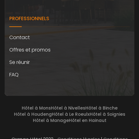
PROFESSIONNELS
Contact
Offres et promos
Se réunir
FAQ
Hôtel à Mons
Hôtel à Nivelles
Hôtel à Binche
Hôtel à Houdeng
Hôtel à Le Roeulx
Hôtel à Soignies
Hôtel à Manage
Hôtel en Hainaut