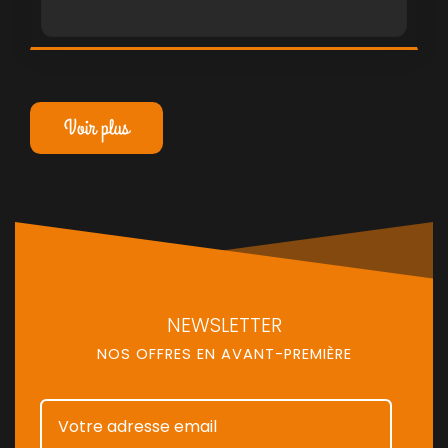
événement culturel et durable qui se
déroule chaque été dans le magnifique
parc d’Enghien.
Voir plus
NEWSLETTER
NOS OFFRES EN AVANT-PREMIÈRE