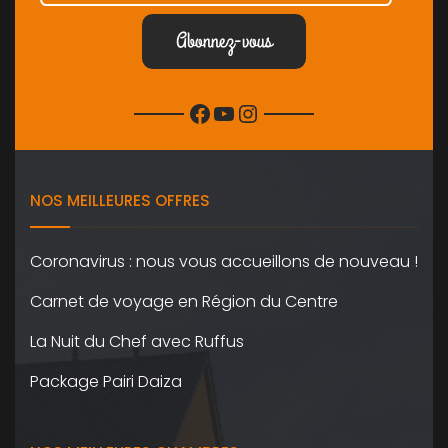
Facebook
YouTube
Instagram
NOS MEILLEURES OFFRES
Coronavirus : nous vous accueillons de nouveau !
Carnet de voyage en Région du Centre
La Nuit du Chef avec Ruffus
Package Pairi Daiza