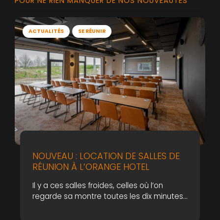
POUR NE RIEN MANQUER DE NOS NOUVEAUTÉS
ACTUALITÉS
SE RÉUNIR
NOUVEAU : LOCATION DE SALLES DE
RÉUNION À L’ORANGE HOTEL
Il y a ces salles froides, celles où l’on
regarde sa montre toutes les dix minutes.
Et puis il y a des lieux qui changent
l’énergie d’une journée !