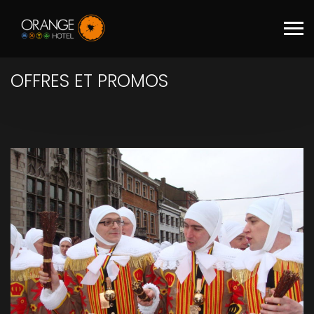
Skip to main content
OFFRES ET PROMOS