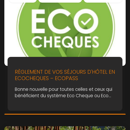
RÈGLEMENT DE VOS SÉJOURS D'HÔTEL EN
ECOCHEQUES – ECOPASS
Bonne nouvelle pour toutes celles et ceux qui
bénéficient du système Eco Cheque ou Eco
Pass via Edenred ou Sodexo! Au vu de notre
certification Clé Verte, […]