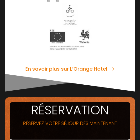
En savoir plus sur L’Orange Hotel
RÉSERVATION
RÉSERVEZ VOTRE SÉJOUR DÈS MAINTENANT