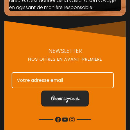
directe, c'est donner de la valeur à son voyage
en agissant de manière responsable!
NEWSLETTER
NOS OFFRES EN AVANT-PREMIÈRE
Facebook
YouTube
Instagram