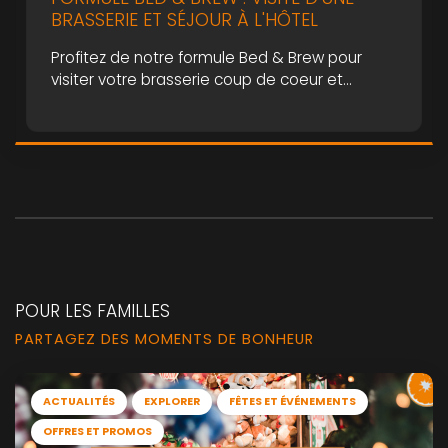
BRASSERIE ET SÉJOUR À L'HÔTEL
Profitez de notre formule Bed & Brew pour
visiter votre brasserie coup de coeur et
enrichir vos connaissances sur la fabrication
artisanale d’une bonne bière belge !
POUR LES FAMILLES
PARTAGEZ DES MOMENTS DE BONHEUR
ACTUALITÉS
EXPLORER
FÊTES ET ÉVÉNEMENTS
OFFRES ET PROMOS