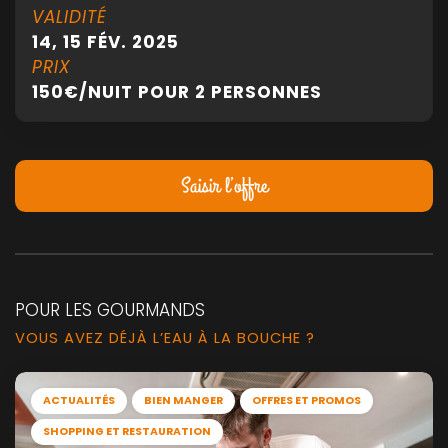
VALIDITÉ
14, 15 FÉV. 2025
PRIX
150
€
/NUIT POUR 2 PERSONNES
Saisir l’offre
POUR LES GOURMANDS
VOUS AVEZ DÉJÀ L’EAU À LA BOUCHE ?
ACTUALITÉS
BIEN MANGER
OFFRES ET PROMOS
SHOPPING ET RESTAURATION