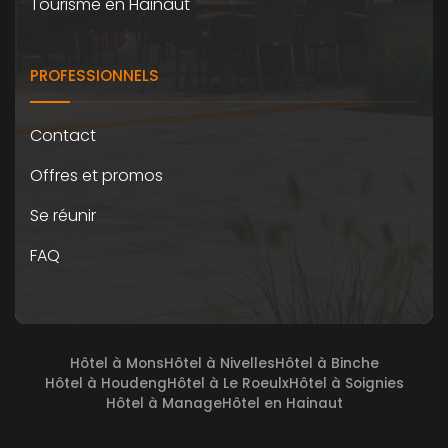
Tourisme en Hainaut
PROFESSIONNELS
Contact
Offres et promos
Se réunir
FAQ
Hôtel à Mons
Hôtel à Nivelles
Hôtel à Binche
Hôtel à Houdeng
Hôtel à Le Roeulx
Hôtel à Soignies
Hôtel à Manage
Hôtel en Hainaut