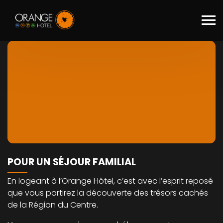
Skip to main content
POUR UN SÉJOUR FAMILIAL
En logeant à l’Orange Hôtel, c’est avec l’esprit reposé
que vous partirez la découverte des trésors cachés
de la Région du Centre.