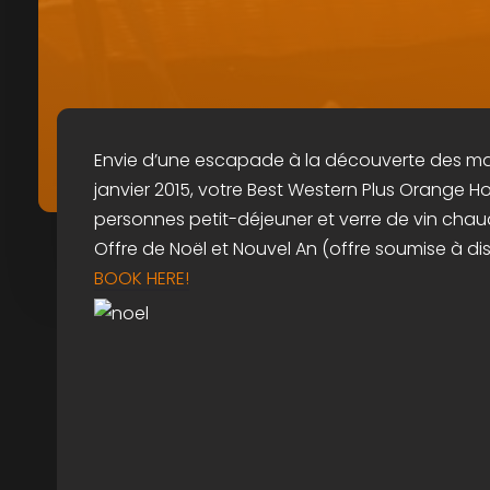
Envie d’une escapade à la découverte des ma
janvier 2015, votre Best Western Plus Orange 
personnes petit-déjeuner et verre de vin chaud 
Offre de Noël et Nouvel An (offre soumise à disp
BOOK HERE!
NAVIGATION DE L’ARTICLE