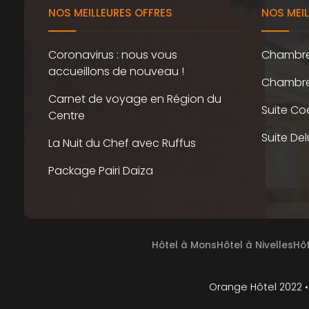
NOS MEILLEURES OFFRES
NOS MEI
Coronavirus : nous vous
Chambr
accueillons de nouveau !
Chambre 
Carnet de voyage en Région du
Suite Co
Centre
Suite De
La Nuit du Chef avec Ruffus
Package Pairi Daiza
Hôtel à Mons
Hôtel à Nivelles
Hôt
Orange Hôtel 2022 