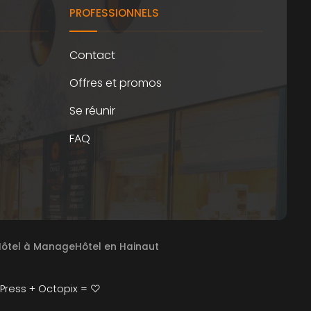
PROFESSIONNELS
Contact
Offres et promos
Se réunir
FAQ
ôtel à Manage
Hôtel en Hainaut
Press + Octopix = ♡