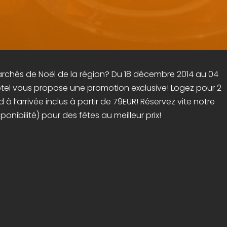
rchés de Noël de la région? Du 18 décembre 2014 au 04
Hotel vous propose une promotion exclusive! Logez pour 2
à l’arrivée inclus à partir de 79EUR! Réservez vite notre
onibilité) pour des fêtes au meilleur prix!