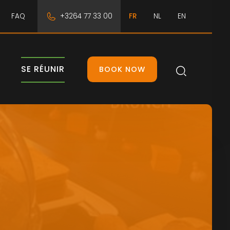
FAQ
+3264 77 33 00
FR
NL
EN
SE RÉUNIR
BOOK NOW