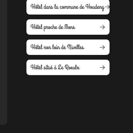
Hôtel dans la commune de Houdeng
Hôtel proche de Mons
Hôtel non loin de Nivelles
Hôtel situé à Le Roeulx