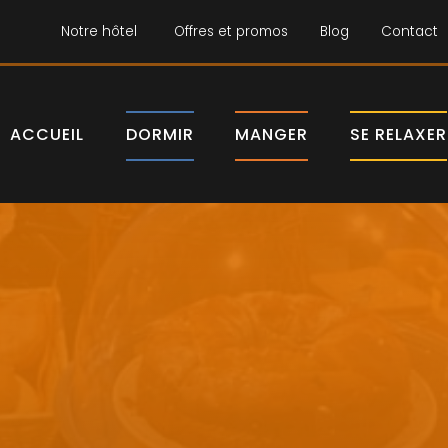
Notre hôtel
Offres et promos
Blog
Contact
ACCUEIL
DORMIR
MANGER
SE RELAXER