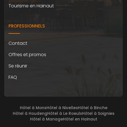
Tourisme en Hainaut
PROFESSIONNELS
Contact
Offres et promos
Se réunir
FAQ
Hôtel à Mons
Hôtel à Nivelles
Hôtel à Binche
Hôtel à Houdeng
Hôtel à Le Roeulx
Hôtel à Soignies
Hôtel à Manage
Hôtel en Hainaut