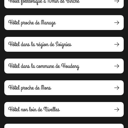
Hôtel folklorique à 10min de Binche
Hôtel proche de Manage
Hôtel dans la région de Soignies
Hôtel dans la commune de Houdeng
Hôtel proche de Mons
Hôtel non loin de Nivelles