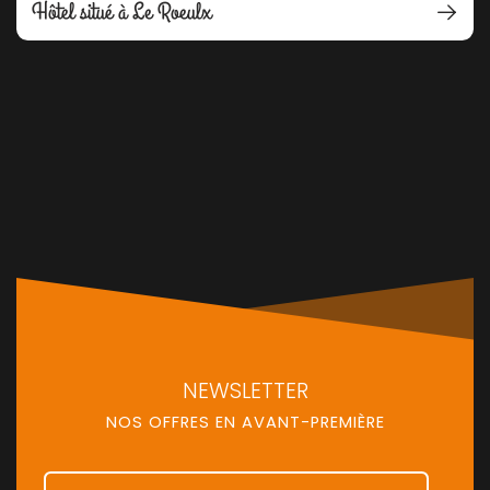
Hôtel situé à Le Roeulx
NEWSLETTER
NOS OFFRES EN AVANT-PREMIÈRE