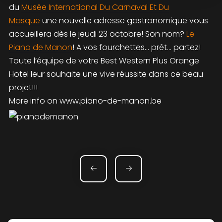
du
Musée International Du Carnaval Et Du
Masque
une nouvelle adresse gastronomique vous
accueillera dès le jeudi 23 octobre! Son nom?
Le
Piano de Manon
! A vos fourchettes… prêt… partez!
Toute l’équipe de votre Best Western Plus Orange
Hotel leur souhaite une vive réussite dans ce beau
projet!!!
More info on www.piano-de-manon.be
NAVIGATION DE L’ARTICLE