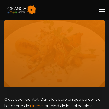
Skip to main content
C’est pour bientôt! Dans le cadre unique du centre
historique de
Binche
, au pied de la Collégiale et