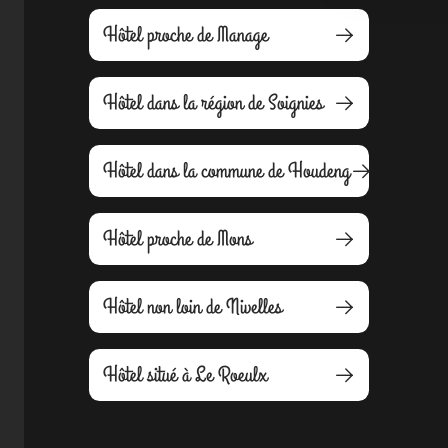
Hôtel proche de Manage
Hôtel dans la région de Soignies
Hôtel dans la commune de Houdeng
Hôtel proche de Mons
Hôtel non loin de Nivelles
Hôtel situé à Le Roeulx