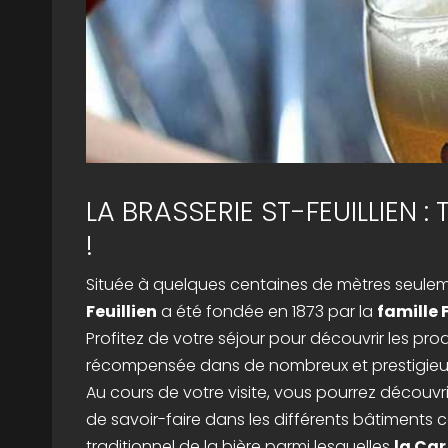
LA BRASSERIE ST-FEUILLIEN :
!
Située à quelques centaines de mètres seule
Feuillien
a été fondée en 1873 par la
famille 
Profitez de votre séjour pour découvrir les pro
récompensée dans de nombreux et prestigieu
Au cours de votre visite, vous pourrez découv
de savoir-faire dans les différents bâtiments 
traditionnel de la bière parmi lesquelles
la Car