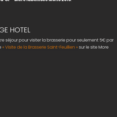
GE HOTEL
re séjour pour visiter la brasserie pour seulement 5€ par
e
« Visite de la Brasserie Saint-Feuillien »
sur le site More