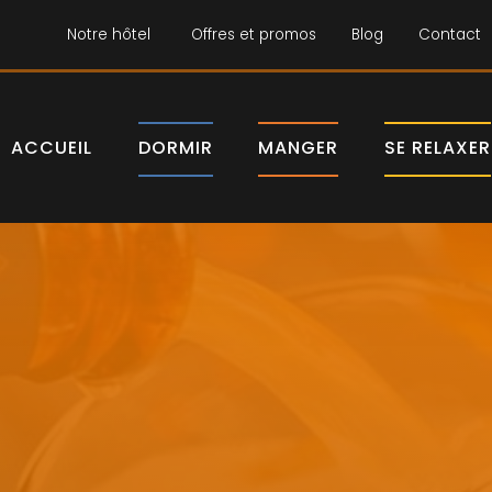
Notre hôtel
Offres et promos
Blog
Contact
ACCUEIL
DORMIR
MANGER
SE RELAXER