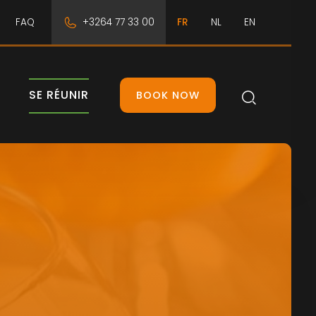
FAQ
+3264 77 33 00
FR
NL
EN
SE RÉUNIR
BOOK NOW