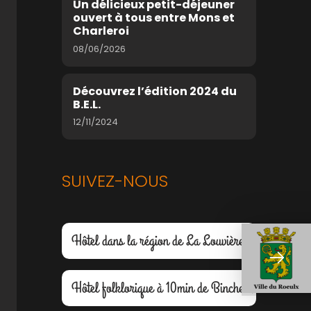
Un délicieux petit-déjeuner
ouvert à tous entre Mons et
Charleroi
08/06/2026
Découvrez l’édition 2024 du
B.E.L.
12/11/2024
SUIVEZ-NOUS
Hôtel dans la région de La Louvière
Hôtel folklorique à 10min de Binche