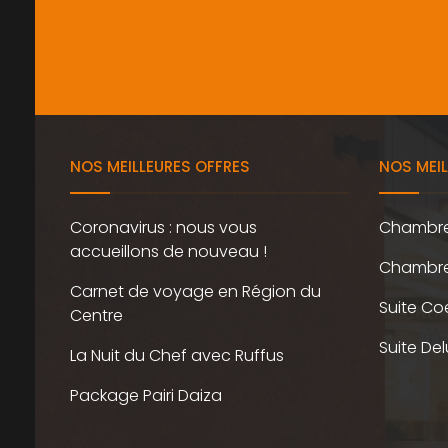
NOS MEILLEURES OFFRES
NOS MEI
Coronavirus : nous vous
Chambr
accueillons de nouveau !
Chambre 
Carnet de voyage en Région du
Suite Co
Centre
Suite De
La Nuit du Chef avec Ruffus
Package Pairi Daiza