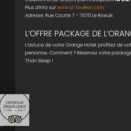
Plus d’info sur
www.st-feuillien.com
Adresse: Rue Courte 7 – 7070 Le Roeulx
L’OFFRE PACKAGE DE L’ORAN
L’astuce de votre Orange Hotel: profitez de vot
personne. Comment ? Réservez votre packag
Than Sleep !
NAVIGATION DE L’ARTICLE