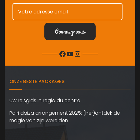
Facebook
YouTube
Instagram
ONZE BESTE PACKAGES
Uw reisgids in regio du centre
Pairi daiza arrangement 2025: (her)ontdek de
magie van zijn werelden