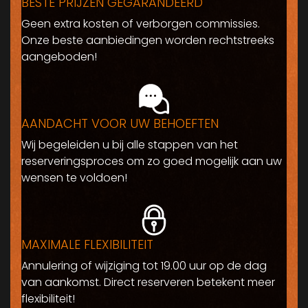
BESTE PRIJZEN GEGARANDEERD
Geen extra kosten of verborgen commissies.
Onze beste aanbiedingen worden rechtstreeks
aangeboden!
AANDACHT VOOR UW BEHOEFTEN
Wij begeleiden u bij alle stappen van het
reserveringsproces om zo goed mogelijk aan uw
wensen te voldoen!
MAXIMALE FLEXIBILITEIT
Annulering of wijziging tot 19.00 uur op de dag
van aankomst. Direct reserveren betekent meer
flexibiliteit!