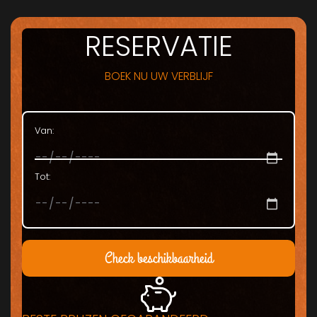
RESERVATIE
BOEK NU UW VERBLIJF
Van:
Tot:
Check beschikbaarheid