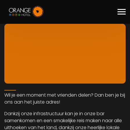
Skip to main content
Wil je een moment met vrienden delen? Dan ben je bij
ons aan het juiste adres!
Dankzij onze infrastructuur kan je in onze bar
samenkomen en een smakelijke reis maken naar alle
uithoeken van het land, dankzij onze heerlijke lokale