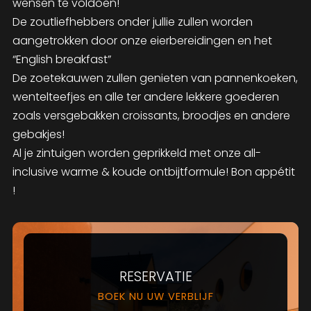
wensen te voldoen!
De zoutliefhebbers onder jullie zullen worden
aangetrokken door onze eierbereidingen en het
“English breakfast”
De zoetekauwen zullen genieten van pannenkoeken,
wentelteefjes en alle ter andere lekkere goederen
zoals versgebakken croissants, broodjes en andere
gebakjes!
Al je zintuigen worden geprikkeld met onze all-
inclusive warme & koude ontbijtformule! Bon appétit
!
RESERVATIE
BOEK NU UW VERBLIJF