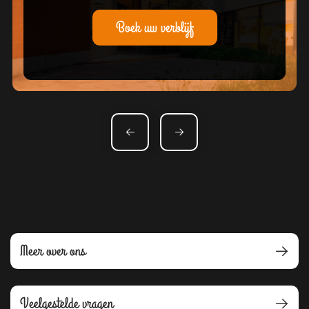
Boek uw verblijf
BERICHT NAVIGATIE
Meer over ons
Veelgestelde vragen