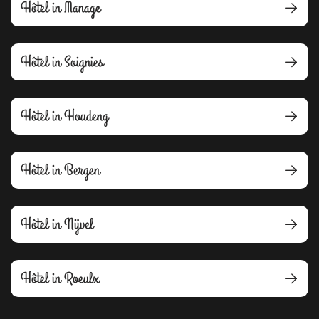
Hôtel in Manage
Hôtel in Soignies
Hôtel in Houdeng
Hôtel in Bergen
Hôtel in Nijvel
Hôtel in Roeulx