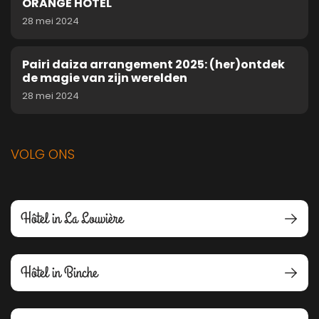
ORANGE HOTEL
28 mei 2024
Pairi daiza arrangement 2025: (her)ontdek
de magie van zijn werelden
28 mei 2024
VOLG ONS
Hôtel in La Louvière
Hôtel in Binche